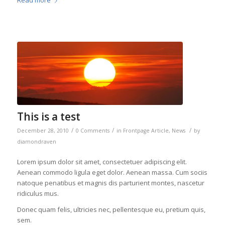
Read more
This is a test
/
/
/
December 28, 2010
0 Comments
in
Frontpage Article
,
News
by
diamondraven
Lorem ipsum dolor sit amet, consectetuer adipiscing elit.
Aenean commodo ligula eget dolor. Aenean massa. Cum sociis
natoque penatibus et magnis dis parturient montes, nascetur
ridiculus mus.
Donec quam felis, ultricies nec, pellentesque eu, pretium quis,
sem.