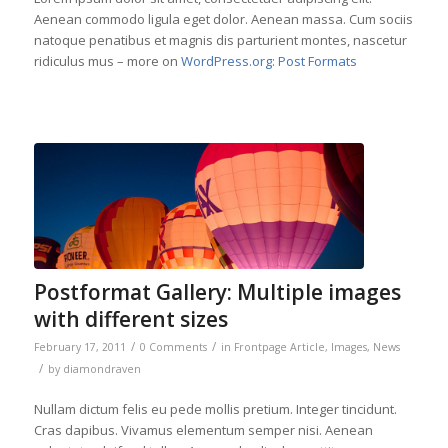
Aenean commodo ligula eget dolor. Aenean massa. Cum sociis
natoque penatibus et magnis dis parturient montes, nascetur
ridiculus mus – more on
WordPress.org: Post Formats
Postformat Gallery: Multiple images
with different sizes
/
/
February 17, 2011
0 Comments
in
Frontpage Article
,
Images
,
News
/
by
diamondraven
Nullam dictum felis eu pede mollis pretium. Integer tincidunt.
Cras dapibus. Vivamus elementum semper nisi. Aenean