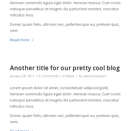
Aenean commodo ligula eget dolor. Aenean massa. Cum sociis
natoque penatibus et magnis dis parturient montes, nascetur
ridiculus mus.
Donec quam felis, ultricies nec, pellentesque eu, pretium quis,
sem.
Read more
Another title for our pretty cool blog
/
/
/
January 28, 2011
0 Comments
in
News
by
diamondraven
Lorem ipsum dolor sit amet, consectetuer adipiscing elit.
Aenean commodo ligula eget dolor. Aenean massa. Cum sociis
natoque penatibus et magnis dis parturient montes, nascetur
ridiculus mus.
Donec quam felis, ultricies nec, pellentesque eu, pretium quis,
sem.