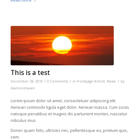
Read more
This is a test
/
/
/
December 28, 2010
0 Comments
in
Frontpage Article
,
News
by
diamondraven
Lorem ipsum dolor sit amet, consectetuer adipiscing elit.
Aenean commodo ligula eget dolor. Aenean massa. Cum sociis
natoque penatibus et magnis dis parturient montes, nascetur
ridiculus mus.
Donec quam felis, ultricies nec, pellentesque eu, pretium quis,
sem.