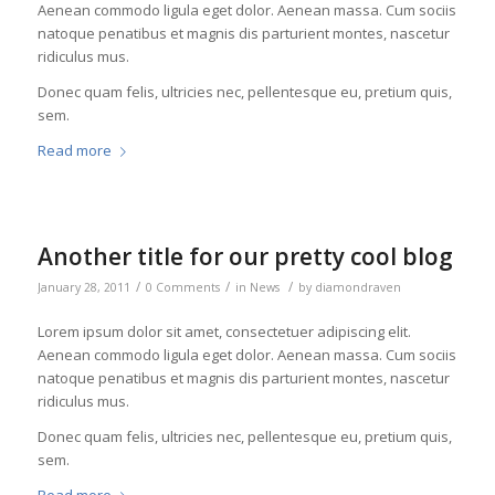
Aenean commodo ligula eget dolor. Aenean massa. Cum sociis
natoque penatibus et magnis dis parturient montes, nascetur
ridiculus mus.
Donec quam felis, ultricies nec, pellentesque eu, pretium quis,
sem.
Read more
Another title for our pretty cool blog
/
/
/
January 28, 2011
0 Comments
in
News
by
diamondraven
Lorem ipsum dolor sit amet, consectetuer adipiscing elit.
Aenean commodo ligula eget dolor. Aenean massa. Cum sociis
natoque penatibus et magnis dis parturient montes, nascetur
ridiculus mus.
Donec quam felis, ultricies nec, pellentesque eu, pretium quis,
sem.