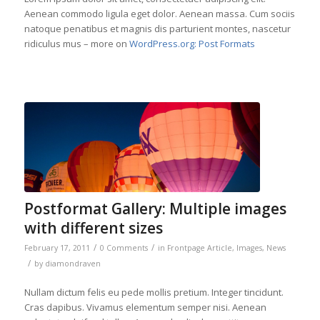
Aenean commodo ligula eget dolor. Aenean massa. Cum sociis
natoque penatibus et magnis dis parturient montes, nascetur
ridiculus mus – more on
WordPress.org: Post Formats
Postformat Gallery: Multiple images
with different sizes
/
/
February 17, 2011
0 Comments
in
Frontpage Article
,
Images
,
News
/
by
diamondraven
Nullam dictum felis eu pede mollis pretium. Integer tincidunt.
Cras dapibus. Vivamus elementum semper nisi. Aenean